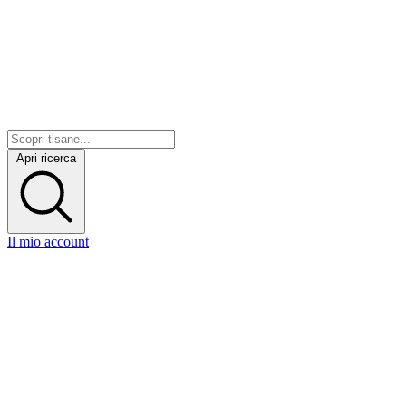
Apri ricerca
Il mio account