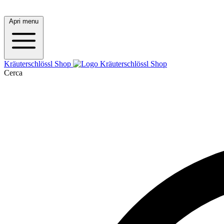
Apri menu
Kräuterschlössl Shop
Cerca