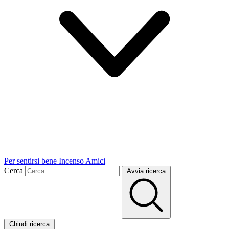
Per sentirsi bene
Incenso
Amici
Cerca
Avvia ricerca
Chiudi ricerca