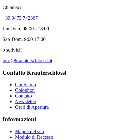
Chiamaci!
+39 0473 742367
Lun-Ven, 08:00 - 18:00
Sab-Dom, 9:00-17:00
o scrivici!
info@kraeuterschloessl.it
Contatto Kräuterschlössl
Chi Siamo
Colophon
Contatto
Newsletter
Orari di Apertura
Informazioni
Mappa del sito
Modulo di Recesso