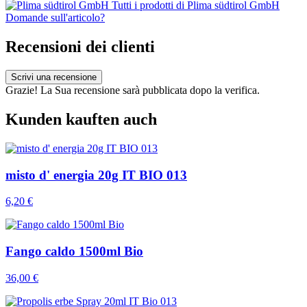
Tutti i prodotti di Plima südtirol GmbH
Domande sull'articolo?
Recensioni dei clienti
Scrivi una recensione
Grazie! La Sua recensione sarà pubblicata dopo la verifica.
Kunden kauften auch
misto d' energia 20g IT BIO 013
6,20 €
Fango caldo 1500ml Bio
36,00 €