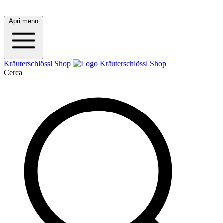
Apri menu
Kräuterschlössl Shop
Cerca