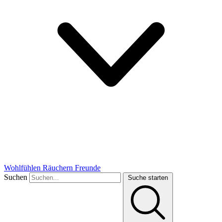
Wohlfühlen
Räuchern
Freunde
Suchen
Suche starten