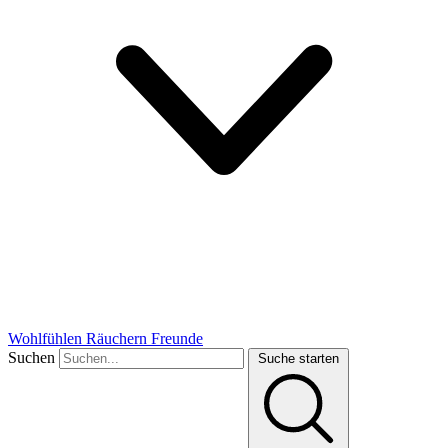
Wohlfühlen
Räuchern
Freunde
Suchen
Suche starten