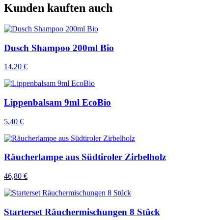
Kunden kauften auch
Dusch Shampoo 200ml Bio
14,20 €
Lippenbalsam 9ml EcoBio
5,40 €
Räucherlampe aus Südtiroler Zirbelholz
46,80 €
Starterset Räuchermischungen 8 Stück