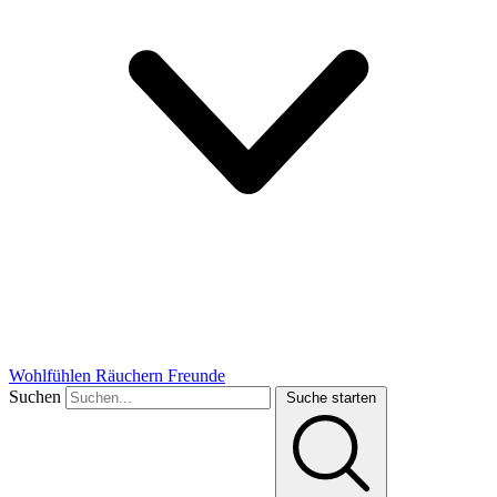
Wohlfühlen
Räuchern
Freunde
Suchen
Suche starten