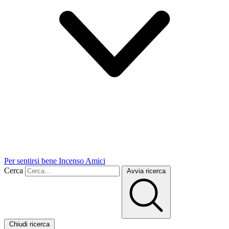
Per sentirsi bene
Incenso
Amici
Cerca
Avvia ricerca
Chiudi ricerca