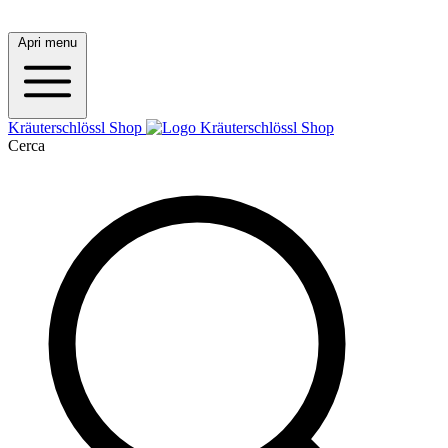
Apri menu
Kräuterschlössl Shop
Cerca