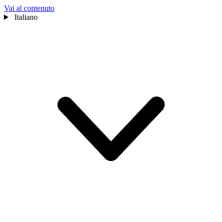
Vai al contenuto
Italiano