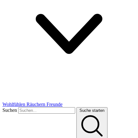
Wohlfühlen
Räuchern
Freunde
Suchen
Suche starten